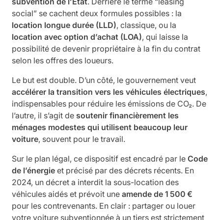
subvention de l’État
. Derrière le terme “leasing
social” se cachent deux formules possibles : la
location longue durée (LLD)
, classique, ou la
location avec option d’achat (LOA)
, qui laisse la
possibilité de devenir propriétaire à la fin du contrat
selon les offres des loueurs.
Le but est double. D’un côté, le gouvernement veut
accélérer la transition vers les véhicules électriques
,
indispensables pour réduire les émissions de CO₂. De
l’autre, il s’agit de
soutenir financièrement les
ménages modestes qui utilisent beaucoup leur
voiture
, souvent pour le travail.
Sur le plan légal, ce dispositif est encadré par le
Code
de l’énergie
et précisé par des décrets récents. En
2024, un décret a interdit la sous-location des
véhicules aidés et prévoit une
amende de 1 500 €
pour les contrevenants. En clair : partager ou louer
votre voiture subventionnée à un tiers est strictement