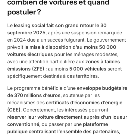
combien de voitures et quand
postuler ?
Le
leasing social fait son grand retour le 30
septembre 2025
, après une suspension remarquée
en 2024 due à un succès fulgurant. Le gouvernement
prévoit
la mise à disposition d’au moins 50 000
voitures électriques
pour les ménages modestes,
avec une attention particulière aux
zones à faibles
émissions (ZFE)
: au moins
5 000 véhicules
seront
spécifiquement destinés à ces territoires.
Le programme bénéficie d’une
enveloppe budgétaire
de 370 millions d’euros
, soutenue par les
mécanismes des
certificats d’économies d’énergie
(CEE)
. Concrètement, les intéressés pourront
réserver leur voiture directement auprès d’un loueur
conventionné
, ou passer par une
plateforme
publique centralisant l’ensemble des partenaires
,