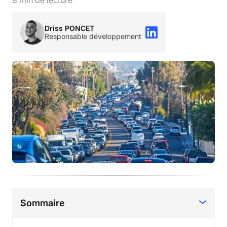
8
min de lecture
Driss PONCET
Responsable développement
Sommaire