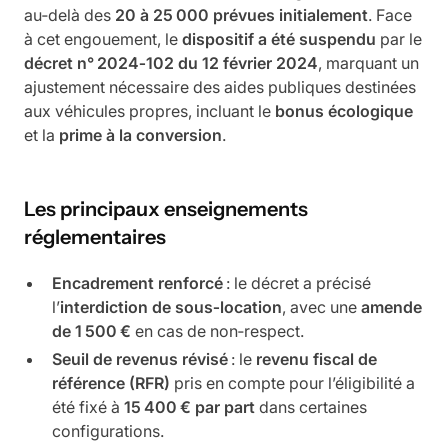
au‑delà des
20 à 25 000 prévues initialement
. Face
à cet engouement, le
dispositif a été suspendu
par le
décret n° 2024‑102 du 12 février 2024
, marquant un
ajustement nécessaire des aides publiques destinées
aux véhicules propres, incluant le
bonus écologique
et la
prime à la conversion
.
Les principaux enseignements
réglementaires
Encadrement renforcé
: le décret a précisé
l’
interdiction de sous‑location
, avec une
amende
de 1 500 €
en cas de non‑respect.
Seuil de revenus révisé
: le
revenu fiscal de
référence (RFR)
pris en compte pour l’éligibilité a
été fixé à
15 400 € par part
dans certaines
configurations.