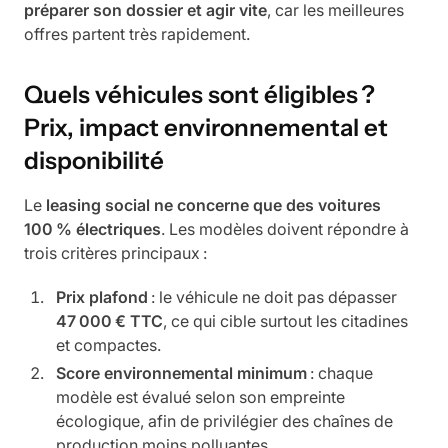
préparer son dossier et agir vite
, car les meilleures
offres partent très rapidement.
Quels véhicules sont éligibles ?
Prix, impact environnemental et
disponibilité
Le
leasing social ne concerne que des voitures
100 % électriques
. Les modèles doivent répondre à
trois critères principaux :
Prix plafond
: le véhicule ne doit pas dépasser
47 000 € TTC
, ce qui cible surtout les citadines
et compactes.
Score environnemental minimum
: chaque
modèle est évalué selon son empreinte
écologique, afin de privilégier des chaînes de
production moins polluantes.