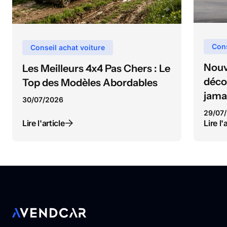
Cons
Conseil achat voiture
Nouv
Les Meilleurs 4x4 Pas Chers : Le
déco
Top des Modèles Abordables
jama
30
/
07
/
2026
29
/
07
/
Lire l'article
Lire l'