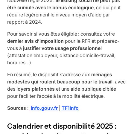
Nouvelle règle 2025 :
le leasing social ne peut pas
être cumulé avec le bonus écologique
, ce qui peut
réduire légèrement le niveau moyen d’aide par
rapport à 2024.
Pour savoir si vous êtes éligible : consultez votre
dernier avis d’imposition
pour le RFR et préparez-
vous à
justifier votre usage professionnel
(attestation employeur, distance domicile‑travail,
horaires…).
En résumé, le dispositif s’adresse aux
ménages
modestes qui roulent beaucoup pour le travail
, avec
des
loyers plafonnés
et une
aide publique ciblée
pour faciliter l’accès à la mobilité électrique.
Sources
:
info.gouv.fr
|
TF1Info
Calendrier et disponibilité 2025 :