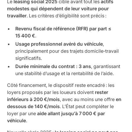
Le
leasing social 2025
cible avant tout les
actifs
modestes qui dépendent de leur voiture pour
travailler
. Les critères d’éligibilité sont précis :
Revenu fiscal de référence (RFR) par part ≤
15 400 €
.
Usage professionnel avéré du véhicule
,
principalement pour des trajets domicile‑travail
significatifs.
Durée minimale du contrat : 3 ans
, garantissant
une stabilité d’usage et la rentabilité de l’aide.
Côté financement, le dispositif reste encadré : les
loyers proposés par les loueurs doivent
rester
inférieurs à 200 €/mois
, avec au moins une offre
en
dessous de 140 €/mois
. L’État peut compléter le
loyer par une
aide allant jusqu’à 7 000 € par
véhicule
.