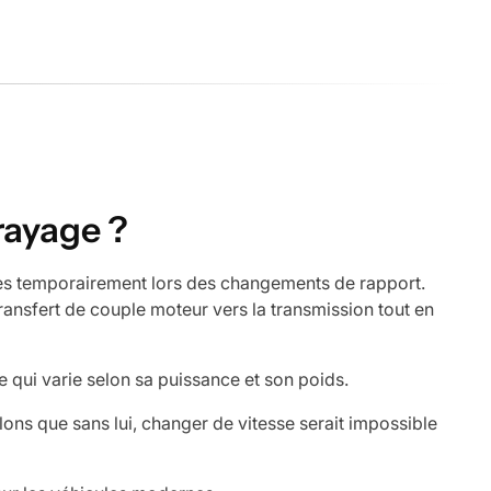
brayage ?
ses temporairement lors des changements de rapport.
ansfert de couple moteur vers la transmission tout en
qui varie selon sa puissance et son poids.
ns que sans lui, changer de vitesse serait impossible