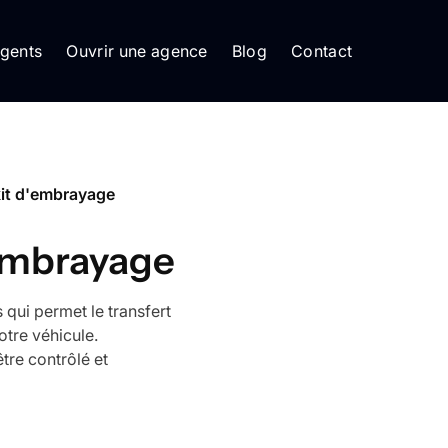
gents
Ouvrir une agence
Blog
Contact
 kit d'embrayage
d'embrayage
 qui permet le transfert
otre véhicule.
tre contrôlé et