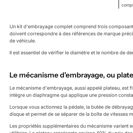
compl
Un kit d'embrayage complet comprend trois composants
doivent correspondre à des références de marque préci
de véhicule.
Il est essentiel de vérifier le diamètre et le nombre de d
Le mécanisme d'embrayage, ou plat
Le mécanisme d'embrayage, aussi appelé plateau, est fixé
intègre un diaphragme qui applique une pression consta
Lorsque vous actionnez la pédale, la butée de débrayage
disque et permet de se séparer de la boîte de vitesse
Les propriétés supplémentaires du mécanisme varient en 