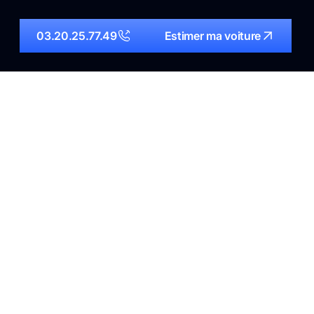
03.20.25.77.49
Estimer ma voiture