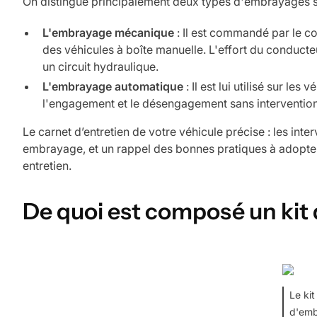
On distingue principalement deux types d'embrayages s
L'embrayage mécanique
: Il est commandé par le co
des véhicules à boîte manuelle. L'effort du conduct
un circuit hydraulique.
L'embrayage automatique
: Il est lui utilisé sur l
l'engagement et le désengagement sans interventio
Le carnet d’entretien de votre véhicule précise : les int
embrayage, et un rappel des bonnes pratiques à adopter
entretien.
De quoi est composé un kit
Le kit
d'em