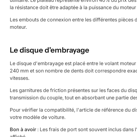
utilitaire. Le plateau représente environ 40% du prix d
la résistance doit être adaptée à la puissance du moteur
Les embouts de connexion entre les différentes pièces do
moteur.
Le disque d'embrayage
Le disque d'embrayage est placé entre le volant moteur e
240 mm et son nombre de dents doit correspondre exacte
vitesses.
Les garnitures de friction présentes sur les faces du di
transmission du couple, tout en absorbant une partie d
Pour vérifier la compatibilité, l'article de référence du 
votre modèle de voiture.
Bon à avoir
: Les frais de port sont souvent inclus dans 
affiché.