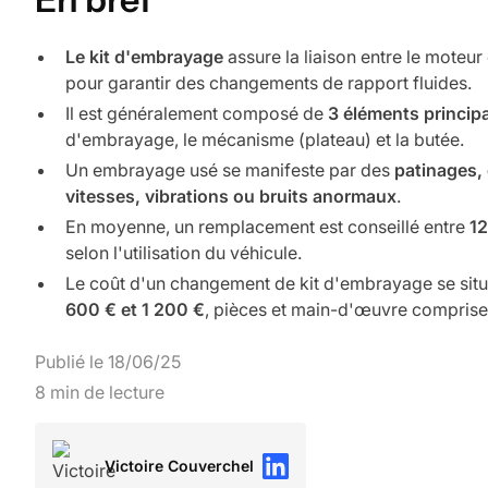
Le kit d'embrayage
assure la liaison entre le moteur 
pour garantir des changements de rapport fluides.
Il est généralement composé de
3 éléments princip
d'embrayage, le mécanisme (plateau) et la butée.
Un embrayage usé se manifeste par des
patinages, 
vitesses, vibrations ou bruits anormaux
.
En moyenne, un remplacement est conseillé entre
1
selon l'utilisation du véhicule.
Le coût d'un changement de kit d'embrayage se sit
600 € et 1 200 €
, pièces et main-d'œuvre comprise
Publié le
18
/
06
/
25
8
min de lecture
Victoire Couverchel