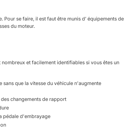
 Pour se faire, il est faut être munis d’ équipements de
esses du moteur.
ombreux et facilement identifiables si vous êtes un
 sans que la vitesse du véhicule n'augmente
rs des changements de rapport
dure
e la pédale d'embrayage
ion