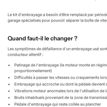
Le kit d'embrayage a besoin d’être remplacé par période.
garage spécialisés pour pouvoir séparer la boîte de vit
Quand faut-il le changer ?
Les symptômes de défaillance d'un embrayage usé sont n
conducteur attentif :
Patinage de l'embrayage (le moteur monte en régime
proportionnellement)
Difficultés à passer les vitesses ou craquements lo
Embrayage qui accroche ou dont la pédale devient 
Vibrations moteur anormales lors de l'utilisation d
Bruits inhabituels provenant de la zone de transmiss
Pédale d'embrayage qui reste collée au plancher