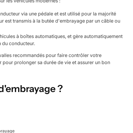
ur les véhicules modernes :
nducteur via une pédale et est utilisé pour la majorité
eur est transmis à la butée d'embrayage par un câble ou
es véhicules à boîtes automatiques, et gère automatiquement
n du conducteur.
ervalles recommandés pour faire contrôler votre
 pour prolonger sa durée de vie et assurer un bon
 d'embrayage ?
brayage