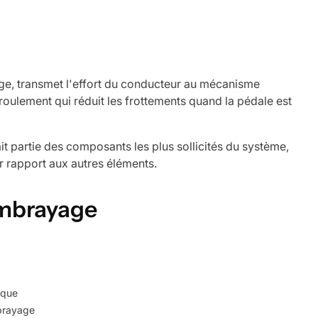
e, transmet l'effort du conducteur au mécanisme
oulement qui réduit les frottements quand la pédale est
it partie des composants les plus sollicités du système,
r rapport aux autres éléments.
embrayage
sque
brayage