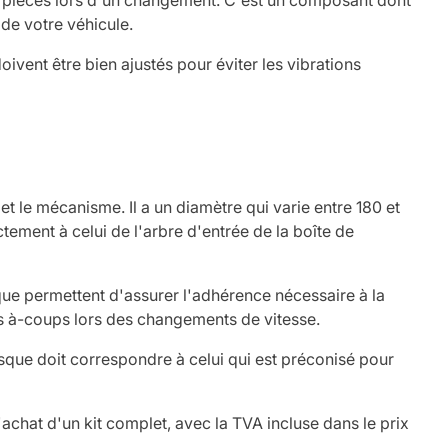
es pièces lors d'un changement. C'est un composant dont
 de votre véhicule.
ivent être bien ajustés pour éviter les vibrations
t le mécanisme. Il a un diamètre qui varie entre 180 et
ment à celui de l'arbre d'entrée de la boîte de
sque permettent d'assurer l'adhérence nécessaire à la
es à-coups lors des changements de vitesse.
disque doit correspondre à celui qui est préconisé pour
l'achat d'un kit complet, avec la TVA incluse dans le prix