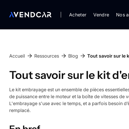
Acheter
Vendre
Nos a
Accueil
Ressources
Blog
Tout savoir sur le
Tout savoir sur le kit 
Le kit embrayage est un ensemble de pièces essentielles
de puissance entre le moteur et la boîte de vitesses de v
L'embrayage s'use avec le temps, et a parfois besoin d’ê
remplacé.
En bref