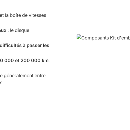
et la boîte de vitesses
aux
: le disque
difficultés à passer les
20 000 et 200 000 km
,
ue généralement entre
s.