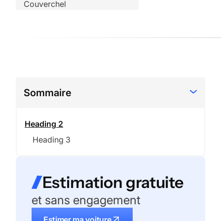
Sommaire
Heading 2
Heading 3
Estimation gratuite
et sans engagement
Estimer ma voiture