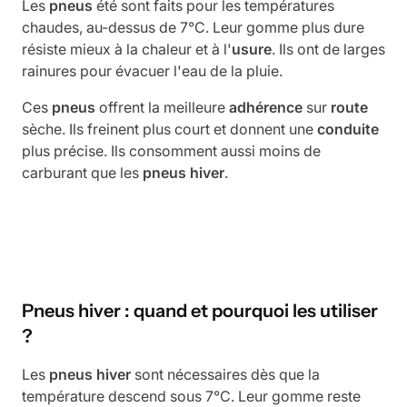
Les
pneus
été sont faits pour les températures
chaudes, au-dessus de 7°C. Leur gomme plus dure
résiste mieux à la chaleur et à l'
usure
. Ils ont de larges
rainures pour évacuer l'eau de la pluie.
Ces
pneus
offrent la meilleure
adhérence
sur
route
sèche. Ils freinent plus court et donnent une
conduite
plus précise. Ils consomment aussi moins de
carburant que les
pneus
hiver
.
Pneus hiver : quand et pourquoi les utiliser
?
Les
pneus
hiver
sont nécessaires dès que la
température descend sous 7°C. Leur gomme reste