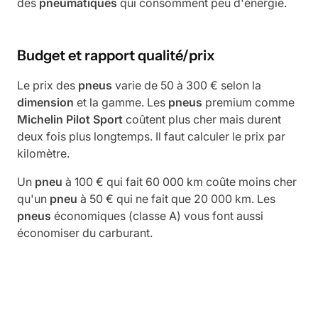
des
pneumatiques
qui consomment peu d'énergie.
Budget et rapport qualité/prix
Le prix des
pneus
varie de 50 à 300 € selon la
dimension
et la gamme. Les
pneus
premium comme
Michelin
Pilot
Sport
coûtent plus cher mais durent
deux fois plus longtemps. Il faut calculer le prix par
kilomètre.
Un
pneu
à 100 € qui fait 60 000 km coûte moins cher
qu'un
pneu
à 50 € qui ne fait que 20 000 km. Les
pneus
économiques (classe A) vous font aussi
économiser du carburant.