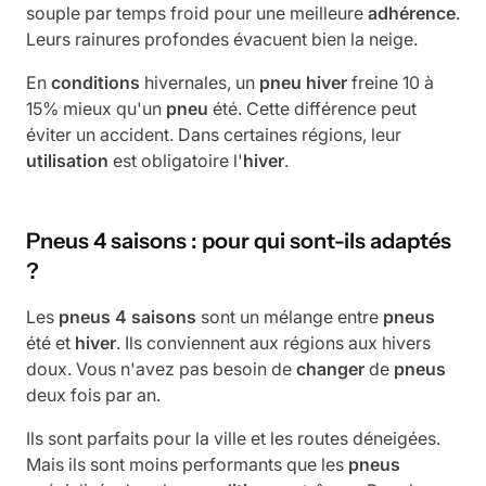
souple par temps froid pour une meilleure
adhérence
.
Leurs rainures profondes évacuent bien la neige.
En
conditions
hivernales, un
pneu
hiver
freine 10 à
15% mieux qu'un
pneu
été. Cette différence peut
éviter un accident. Dans certaines régions, leur
utilisation
est obligatoire l'
hiver
.
Pneus 4 saisons : pour qui sont-ils adaptés
?
Les
pneus
4 saisons
sont un mélange entre
pneus
été et
hiver
. Ils conviennent aux régions aux hivers
doux. Vous n'avez pas besoin de
changer
de
pneus
deux fois par an.
Ils sont parfaits pour la ville et les routes déneigées.
Mais ils sont moins performants que les
pneus