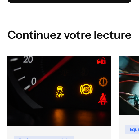
Continuez votre lecture
Equ