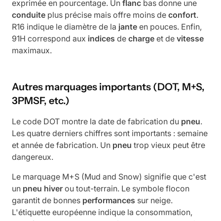
exprimée en pourcentage. Un
flanc
bas donne une
conduite
plus précise mais offre moins de
confort
.
R16 indique le diamètre de la
jante
en pouces. Enfin,
91H correspond aux
indices
de
charge
et de
vitesse
maximaux.
Autres marquages importants (DOT, M+S,
3PMSF, etc.)
Le code DOT montre la date de fabrication du
pneu
.
Les quatre derniers chiffres sont importants : semaine
et année de fabrication. Un
pneu
trop vieux peut être
dangereux.
Le marquage M+S (Mud and Snow) signifie que c'est
un
pneu
hiver
ou tout-terrain. Le symbole flocon
garantit de bonnes
performances
sur neige.
L'étiquette européenne indique la consommation,