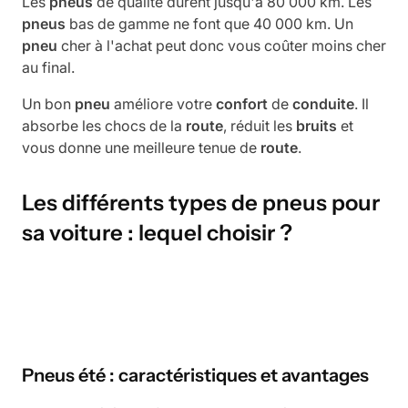
Les
pneus
de qualité durent jusqu'à 80 000 km. Les
pneus
bas de gamme ne font que 40 000 km. Un
pneu
cher à l'achat peut donc vous coûter moins cher
au final.
Un bon
pneu
améliore votre
confort
de
conduite
. Il
absorbe les chocs de la
route
, réduit les
bruits
et
vous donne une meilleure tenue de
route
.
Les différents types de pneus pour
sa voiture : lequel choisir ?
Pneus été : caractéristiques et avantages