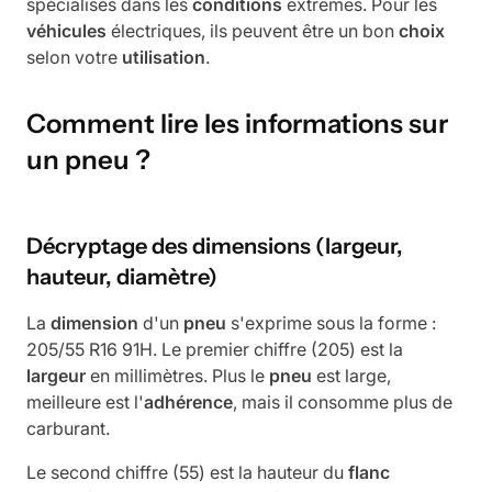
spécialisés dans les
conditions
extrêmes. Pour les
véhicules
électriques, ils peuvent être un bon
choix
selon votre
utilisation
.
Comment lire les informations sur
un pneu ?
Décryptage des dimensions (largeur,
hauteur, diamètre)
La
dimension
d'un
pneu
s'exprime sous la forme :
205/55 R16 91H. Le premier chiffre (205) est la
largeur
en millimètres. Plus le
pneu
est large,
meilleure est l'
adhérence
, mais il consomme plus de
carburant.
Le second chiffre (55) est la hauteur du
flanc