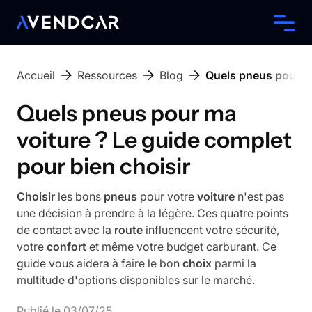
Accueil
Ressources
Blog
Quels pneus pour ma
Quels pneus pour ma
voiture ? Le guide complet
pour bien choisir
Choisir
les bons
pneus
pour votre
voiture
n'est pas
une décision à prendre à la légère. Ces quatre points
de contact avec la
route
influencent votre sécurité,
votre
confort
et même votre budget carburant. Ce
guide vous aidera à faire le bon
choix
parmi la
multitude d'options disponibles sur le marché.
Publié le
03
/
07
/
25