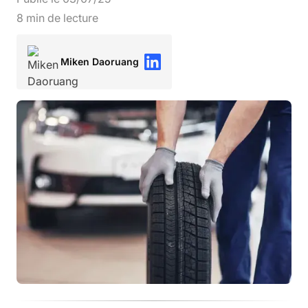
8
min de lecture
Miken Daoruang