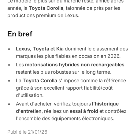
Le modèle le plus sûr du marché reste, année après
année, la
Toyota Corolla
, talonnée de près par les
productions premium de Lexus.
En bref
Lexus, Toyota et Kia
dominent le classement des
marques les plus fiables en occasion en 2026.
Les
motorisations hybrides non rechargeables
restent les plus robustes sur le long terme.
La
Toyota Corolla
s'impose comme la référence
grâce à son excellent rapport fiabilité/coût
d'utilisation.
Avant d'acheter, vérifiez toujours
l'historique
d'entretien
, réalisez un
essai à froid
et contrôlez
l'ensemble des équipements électroniques.
Publié le
21
/
01
/
26