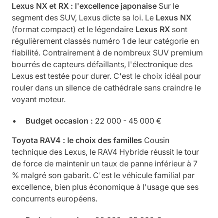
Lexus NX et RX : l'excellence japonaise
Sur le
segment des SUV, Lexus dicte sa loi. Le
Lexus NX
(format compact) et le légendaire
Lexus RX
sont
régulièrement classés numéro 1 de leur catégorie en
fiabilité. Contrairement à de nombreux SUV premium
bourrés de capteurs défaillants, l'électronique des
Lexus est testée pour durer. C'est le choix idéal pour
rouler dans un silence de cathédrale sans craindre le
voyant moteur.
Budget occasion :
22 000 - 45 000 €
Toyota RAV4 : le choix des familles
Cousin
technique des Lexus, le RAV4 Hybride réussit le tour
de force de maintenir un taux de panne inférieur à 7
% malgré son gabarit. C'est le véhicule familial par
excellence, bien plus économique à l'usage que ses
concurrents européens.