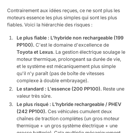
Contrairement aux idées reçues, ce ne sont plus les
moteurs essence les plus simples qui sont les plus
fiables. Voici la hiérarchie des risques :
Le plus fiable : L'hybride non rechargeable (199
PP100).
C'est le domaine d'excellence de
Toyota et Lexus
. La gestion électrique soulage le
moteur thermique, prolongeant sa durée de vie,
et le système est mécaniquement plus simple
qu'il n'y paraît (pas de boîte de vitesses
complexe à double embrayage).
Le standard : L'essence (200 PP100).
Reste une
valeur très sûre.
Le plus risqué : L'hybride rechargeable / PHEV
(242 PP100).
Ces véhicules cumulent deux
chaînes de traction complètes (un gros moteur
thermique + un gros système électrique + une
grosse batterie). Cela multiplie mécaniquement