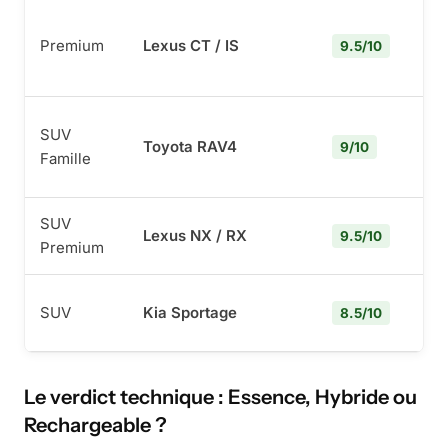
Premium
Lexus CT / IS
9.5/10
SUV
Toyota RAV4
9/10
Famille
SUV
Lexus NX / RX
9.5/10
Premium
SUV
Kia Sportage
8.5/10
Le verdict technique : Essence, Hybride ou
Rechargeable ?