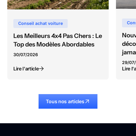
Cons
Conseil achat voiture
Nouv
Les Meilleurs 4x4 Pas Chers : Le
déco
Top des Modèles Abordables
jama
30
/
07
/
2026
29
/
07
/
Lire l'article
Lire l'
Tous nos articles