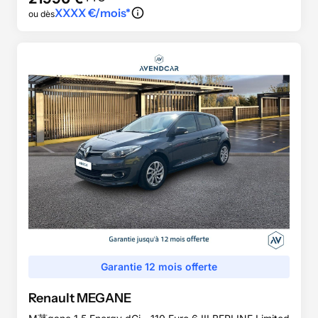
XXXX
€/mois*
ou dès
Garantie 12 mois offerte
Renault
MEGANE