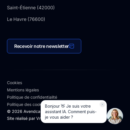
Saint-Étienne
(
42000
)
Le Havre
(
76600
)
Recevoir notre newsletter
Cookies
Mentions légales
Politique de confidentialité
Politique des cookies
©
2026
Avendcar. Tous droits réservés
Site réalisé par
Vroum.agency