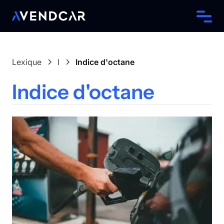
Lexique
I
Indice d'octane
Indice d'octane