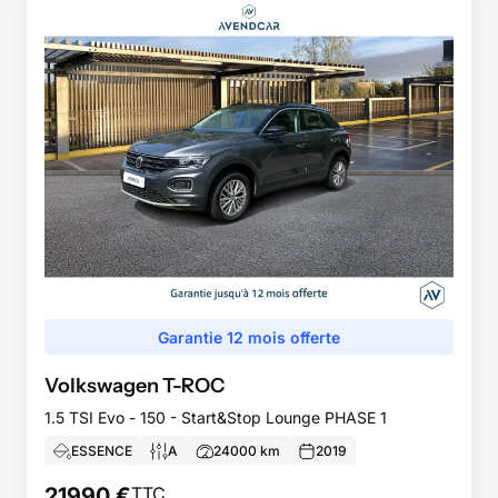
Garantie 12 mois offerte
Volkswagen
T-ROC
1.5 TSI Evo - 150 - Start&Stop Lounge PHASE 1
ESSENCE
A
24000
km
2019
21990
€
TTC