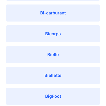
Bi-carburant
Bicorps
Bielle
Biellette
BigFoot