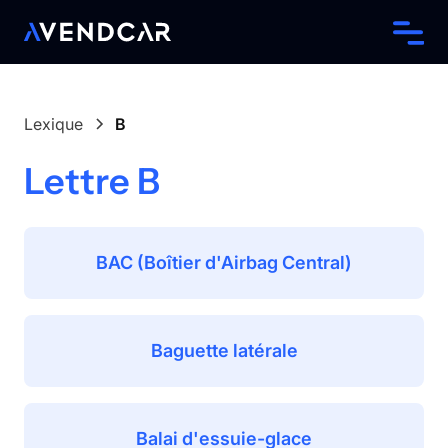
Lexique
B
Lettre
B
BAC (Boîtier d'Airbag Central)
Baguette latérale
Balai d'essuie-glace