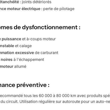
'étanchéité
: joints détériorés
ance moteur électrique
: perte de pilotage
mes de dysfonctionnement :
e puissance
et à-coups moteur
instable
et calage
mation excessive
de carburant
noires
à l'échappement
 moteur
allumé
ance préventive :
ecommandé tous les 60 000 à 80 000 km avec produits spécia
 du circuit. Utilisation régulière sur autoroute pour un auto-n