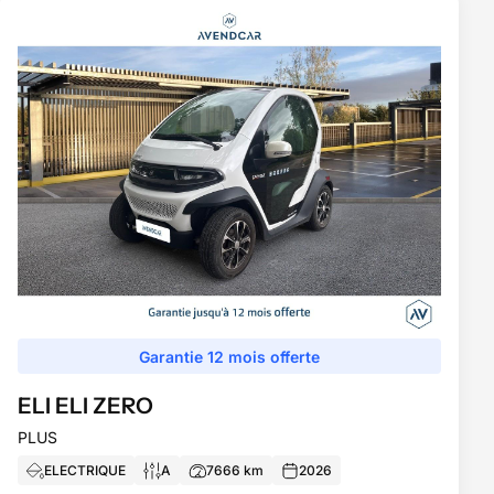
Garantie 12 mois offerte
ELI
ELI ZERO
PLUS
ELECTRIQUE
A
7666
km
2026