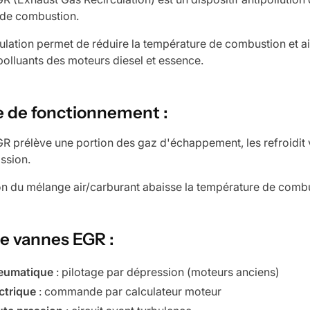
 de combustion.
culation permet de réduire la température de combustion et a
polluants des moteurs diesel et essence.
e de fonctionnement :
R prélève une portion des gaz d'échappement, les refroidit v
ssion.
ion du mélange air/carburant abaisse la température de comb
e vannes EGR :
eumatique
: pilotage par dépression (moteurs anciens)
ctrique
: commande par calculateur moteur