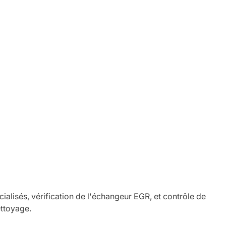
lisés, vérification de l'échangeur EGR, et contrôle de
ettoyage.