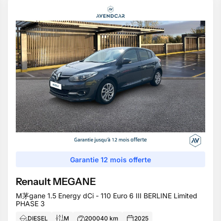
Garantie 12 mois offerte
Renault
MEGANE
M茅gane 1.5 Energy dCi - 110 Euro 6 III BERLINE Limited
PHASE 3
DIESEL
M
200040
km
2025