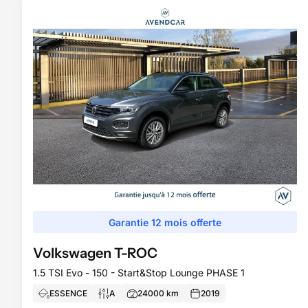
Garantie 12 mois offerte
Volkswagen
T-ROC
1.5 TSI Evo - 150 - Start&Stop Lounge PHASE 1
ESSENCE
A
24000
km
2019