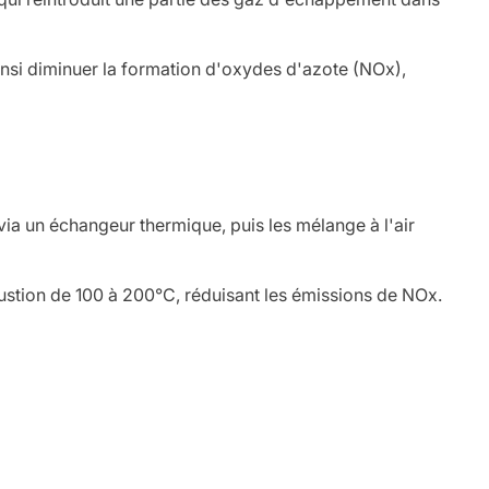
insi diminuer la formation d'oxydes d'azote (NOx),
ia un échangeur thermique, puis les mélange à l'air
ustion de 100 à 200°C, réduisant les émissions de NOx.