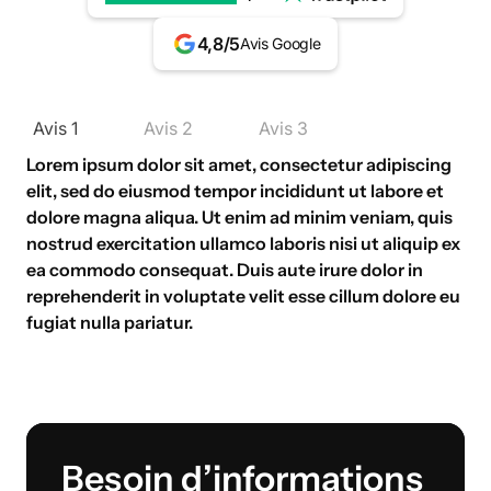
4,8/5
Avis Google
Avis 1
Avis 2
Avis 3
Lorem ipsum dolor sit amet, consectetur adipiscing
elit, sed do eiusmod tempor incididunt ut labore et
dolore magna aliqua. Ut enim ad minim veniam, quis
nostrud exercitation ullamco laboris nisi ut aliquip ex
ea commodo consequat. Duis aute irure dolor in
reprehenderit in voluptate velit esse cillum dolore eu
fugiat nulla pariatur.
Besoin d’informations