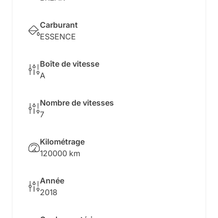
Carburant
ESSENCE
Boîte de vitesse
A
Nombre de vitesses
7
Kilométrage
120000
km
Année
2018