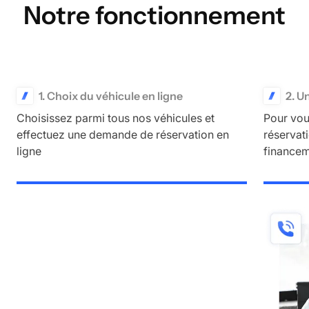
Notre fonctionnement
1. Choix du véhicule en ligne
2. U
Choisissez parmi tous nos véhicules et
Pour vou
effectuez une demande de réservation en
réservati
ligne
financem