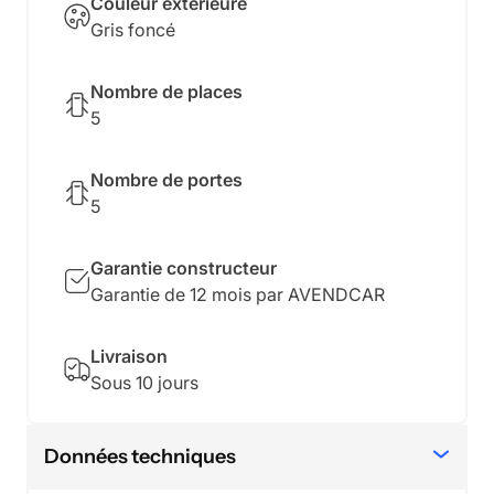
Couleur extérieure
Gris foncé
Nombre de places
5
Nombre de portes
5
Garantie constructeur
Garantie de
12
mois par
AVENDCAR
Livraison
Sous 10 jours
Données techniques