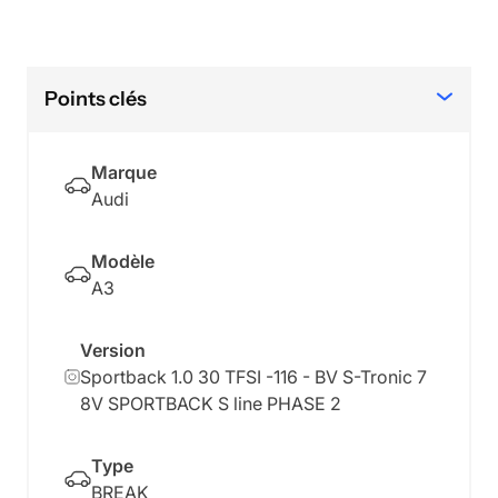
Points clés
Marque
Audi
Modèle
A3
Version
Sportback 1.0 30 TFSI -116 - BV S-Tronic 7
8V SPORTBACK S line PHASE 2
Type
BREAK