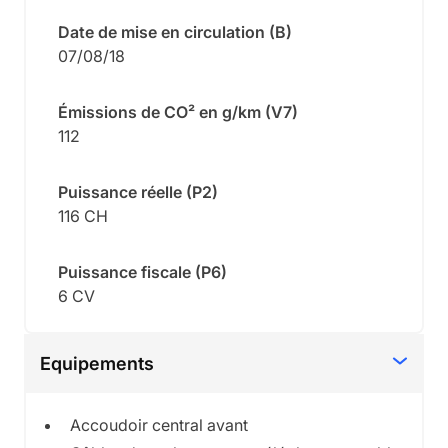
Date de mise en circulation (B)
07
/
08
/
18
Émissions de CO² en g/km (V7)
112
Puissance réelle (P2)
116
CH
Puissance fiscale (P6)
6
CV
Equipements
Accoudoir central avant