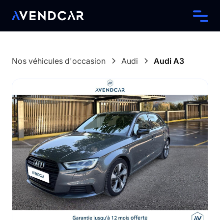
Nos véhicules d'occasion
Audi
Audi
A3