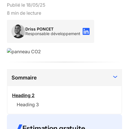
Publié le
18
/
05
/
25
8
min de lecture
Driss PONCET
Responsable développement
Sommaire
Heading 2
Heading 3
Estimation gratuite