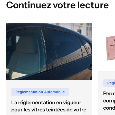
Continuez votre lecture
Rég
Réglementation Automobile
Perm
comp
La réglementation en vigueur
cond
pour les vitres teintées de votre