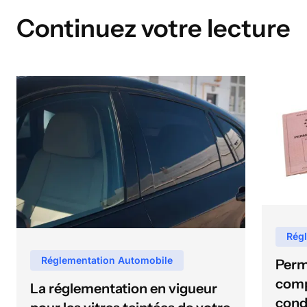
Continuez votre lecture
Rég
Réglementation Automobile
Perm
comp
La réglementation en vigueur
cond