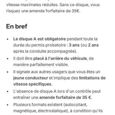
vitesse maximales réduites. Sans ce disque, vous
risquez une amende forfaitaire de 35€.
En bref
Le disque A est obligatoire
pendant toute la
durée du permis probatoire :
3 ans
(ou
2 ans
après la conduite accompagnée).
Il doit être
placé à l'arrière du véhicule
, de
manière parfaitement visible.
Il signale aux autres usagers que vous êtes un
jeune conducteur
et implique des
limitations de
vitesse spécifiques
.
L'absence de disque A lors d'un contrôle peut
entraîner une
amende forfaitaire de 35 €
.
Plusieurs formats existent (autocollant,
magnétique, électrostatique), à condition qu'ils