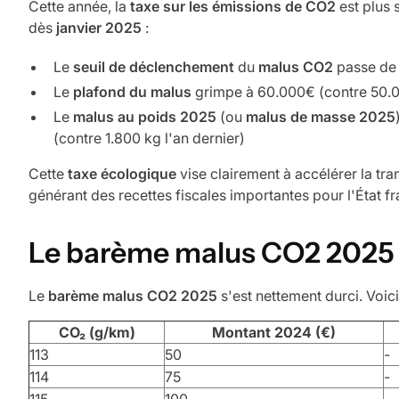
Cette année, la
taxe sur les émissions de CO2
est plus 
dès
janvier 2025
:
Le
seuil de déclenchement
du
malus CO2
passe de 
Le
plafond du malus
grimpe à 60.000€ (contre 50.
Le
malus au poids 2025
(ou
malus de masse 2025
(contre 1.800 kg l'an dernier)
Cette
taxe écologique
vise clairement à accélérer la tra
générant des recettes fiscales importantes pour l'État fr
Le barème malus CO2 2025 
Le
barème malus CO2 2025
s'est nettement durci. Voici
CO₂ (g/km)
Montant 2024 (€)
113
50
-
114
75
-