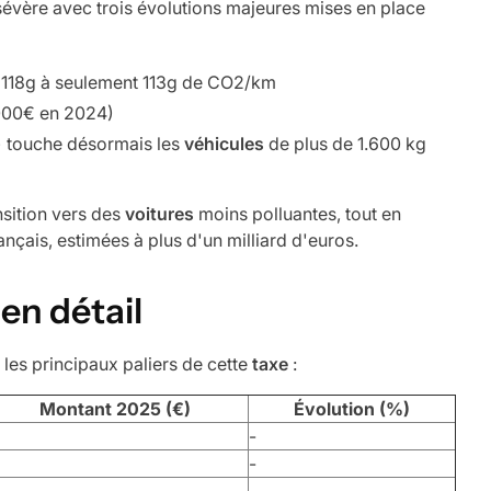
sévère avec trois évolutions majeures mises en place
118g à seulement 113g de CO2/km
000€ en 2024)
) touche désormais les
véhicules
de plus de 1.600 kg
nsition vers des
voitures
moins polluantes, tout en
ançais, estimées à plus d'un milliard d'euros.
en détail
 les principaux paliers de cette
taxe
:
Montant 2025 (€)
Évolution (%)
-
-