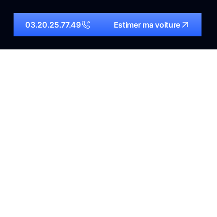
03.20.25.77.49
Estimer ma voiture