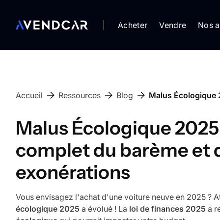
Acheter
Vendre
Nos a
Accueil
Ressources
Blog
Malus Écologique 
Malus Écologique 2025 
complet du barème et 
exonérations
Vous envisagez l'achat d'une voiture neuve en 2025 ? At
écologique 2025
a évolué ! La
loi de finances 2025
a r