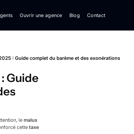
gents
Ouvrir une agence
Blog
Contact
2025 : Guide complet du barème et des exonérations
: Guide
des
tention, le
malus
enforcé cette
taxe