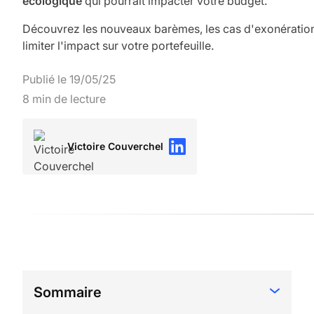
écologique
qui pourrait impacter votre budget.
Découvrez les nouveaux barèmes, les cas d'exonération
limiter l'impact sur votre portefeuille.
Publié le
19
/
05
/
25
8
min de lecture
Victoire Couverchel
Sommaire