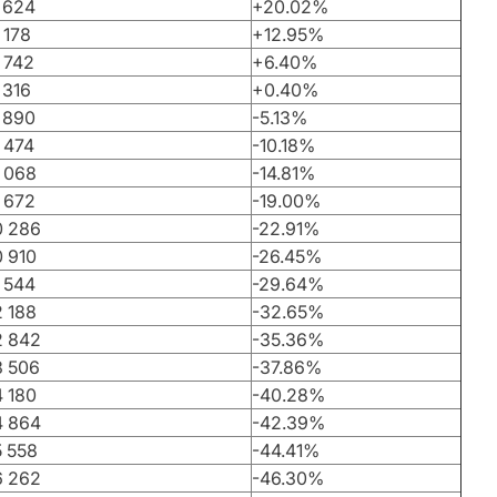
 624
+20.02%
 178
+12.95%
 742
+6.40%
 316
+0.40%
 890
-5.13%
 474
-10.18%
 068
-14.81%
 672
-19.00%
0 286
-22.91%
 910
-26.45%
 544
-29.64%
 188
-32.65%
2 842
-35.36%
3 506
-37.86%
 180
-40.28%
4 864
-42.39%
 558
-44.41%
6 262
-46.30%