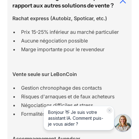
rapport aux autres solutions de vente ?
Rachat express (Autobiz, Spoticar, etc.)
Prix 15-25% inférieur au marché particulier
Aucune négociation possible
Marge importante pour le revendeur
Vente seule sur LeBonCoin
Gestion chronophage des contacts
Risques d'arnaques et de faux acheteurs
Négociations difficiles et stress
Formalités administratives complexes
Accompagnement Avendcar