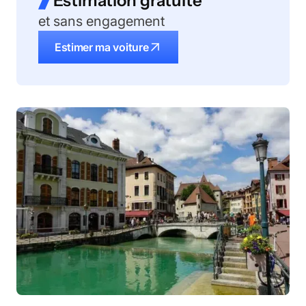
Estimation gratuite
et sans engagement
Estimer ma voiture