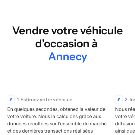
Vendre votre véhicule
d’occasion à
Annecy
1. Estimez votre véhicule
2. I
En quelques secondes, obtenez la valeur de
Nous réa
votre voiture. Nous la calculons grâce aux
votre vé
données récoltées sur l’ensemble du marché
diffusio
et des dernières transactions réalisées
ainsi qu