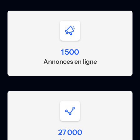
1 500
Annonces en ligne
27 000