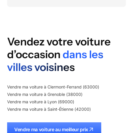
Vendez votre voiture
d’occasion
dans les
villes voisines
Vendre ma voiture à
Clermont-Ferrand
(
63000
)
Vendre ma voiture à
Grenoble
(
38000
)
Vendre ma voiture à
Lyon
(
69000
)
Vendre ma voiture à
Saint-Étienne
(
42000
)
Vendre ma voiture au meilleur prix