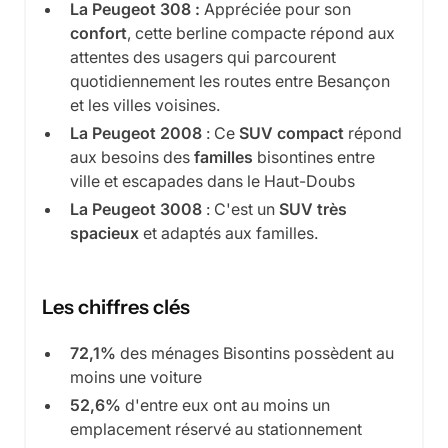
La Peugeot 308 :
Appréciée pour son
confort
, cette berline compacte répond aux
attentes des usagers qui parcourent
quotidiennement les routes entre Besançon
et les villes voisines.
La Peugeot 2008
: Ce
SUV compact
répond
aux besoins des
familles
bisontines entre
ville et escapades dans le Haut-Doubs
La Peugeot 3008
: C'est un
SUV très
spacieux
et adaptés aux familles.
Les chiffres clés
72,1%
des ménages Bisontins possèdent au
moins une voiture
52,6%
d'entre eux ont au moins un
emplacement réservé au stationnement