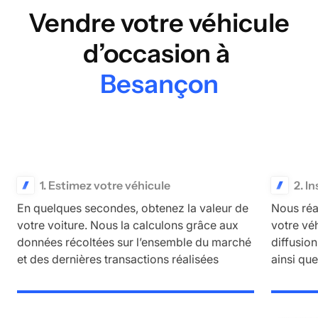
Vendre votre véhicule
d’occasion à
Besançon
1. Estimez votre véhicule
2. I
En quelques secondes, obtenez la valeur de
Nous réa
votre voiture. Nous la calculons grâce aux
votre vé
données récoltées sur l’ensemble du marché
diffusio
et des dernières transactions réalisées
ainsi qu