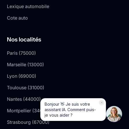
Lexique automobile
Cote auto
Nos localités
Paris
(
75000
)
Marseille
(
13000
)
Lyon
(
69000
)
Toulouse
(
31000
)
Nantes
(
44000
)
Montpellier
(
34000
)
Strasbourg
(
67000
)