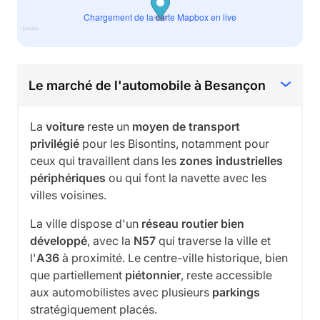
Chargement de la carte Mapbox en live
Le marché de l'automobile à Besançon
La
voiture
reste un
moyen de transport
privilégié
pour les Bisontins, notamment pour
ceux qui travaillent dans les
zones industrielles
périphériques
ou qui font la navette avec les
villes voisines.
La ville dispose d'un
réseau routier bien
développé
, avec la
N57
qui traverse la ville et
l'
A36
à proximité. Le centre-ville historique, bien
que partiellement
piétonnier
, reste accessible
aux automobilistes avec plusieurs
parkings
stratégiquement placés.