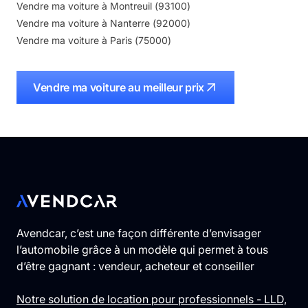
Vendre ma voiture à
Montreuil
(
93100
)
Vendre ma voiture à
Nanterre
(
92000
)
Vendre ma voiture à
Paris
(
75000
)
Vendre ma voiture au meilleur prix
Avendcar, c’est une façon différente d’envisager
l’automobile grâce à un modèle qui permet à tous
d’être gagnant : vendeur, acheteur et conseiller
Notre solution de location pour professionnels - LLD,