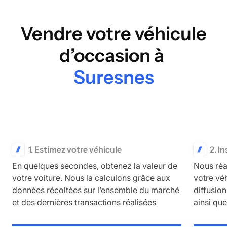
Vendre votre véhicule
d’occasion à
Suresnes
1. Estimez votre véhicule
2. I
En quelques secondes, obtenez la valeur de
Nous réa
votre voiture. Nous la calculons grâce aux
votre vé
données récoltées sur l’ensemble du marché
diffusio
et des dernières transactions réalisées
ainsi qu