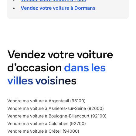
Vendez votre voiture à Dormans
Vendez votre voiture
d’occasion
dans les
villes voisines
Vendre ma voiture à
Argenteuil
(
95100
)
Vendre ma voiture à
Asnières-sur-Seine
(
92600
)
Vendre ma voiture à
Boulogne-Billancourt
(
92100
)
Vendre ma voiture à
Colombes
(
92700
)
Vendre ma voiture à
Créteil
(
94000
)