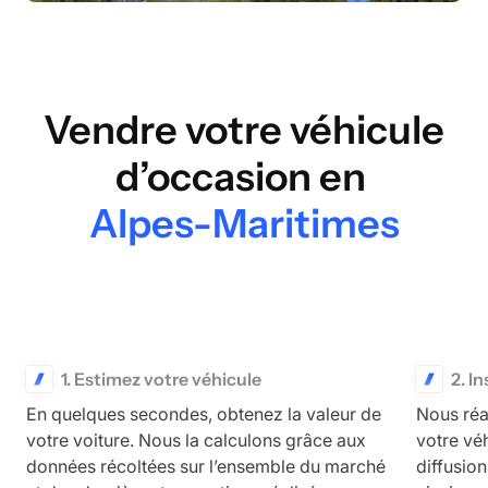
Vendre votre véhicule
d’occasion en
Alpes-Maritimes
1. Estimez votre véhicule
2. I
En quelques secondes, obtenez la valeur de
Nous réa
votre voiture. Nous la calculons grâce aux
votre vé
données récoltées sur l’ensemble du marché
diffusio