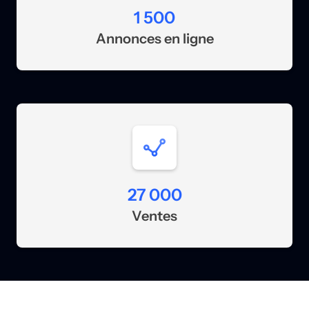
1 500
Annonces en ligne
27 000
Ventes