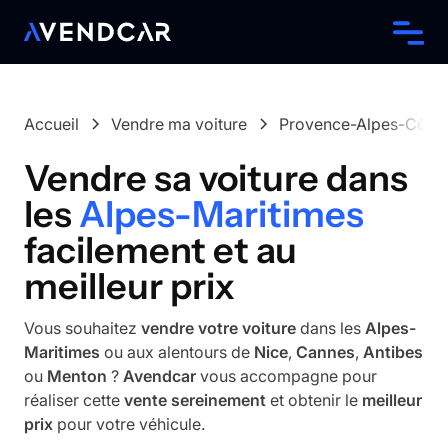
Accueil
Vendre ma voiture
Provence-Alpes-Côte 
Vendre sa voiture dans
les
Alpes-Maritimes
facilement et au
meilleur prix
Vous souhaitez
vendre votre voiture
dans les
Alpes-
Maritimes
ou aux alentours de
Nice
,
Cannes
,
Antibes
ou
Menton
?
Avendcar
vous accompagne pour
réaliser cette
vente sereinement
et obtenir le
meilleur
prix
pour votre véhicule.