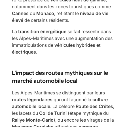
notamment dans les zones touristiques comme
Cannes
ou
Monaco
, reflétant le
niveau de vie
élevé
de certains résidents.
La
transition énergétique
se fait ressentir dans
les Alpes-Maritimes avec une augmentation des
immatriculations de
véhicules hybrides et
électriques
.
L'impact des routes mythiques sur le
marché automobile local
Les Alpes-Maritimes se distinguent par leurs
routes légendaires
qui ont façonné la
culture
automobile locale
. La célèbre
Route des Crêtes
,
les lacets du
Col de Turini
(étape mythique du
Rallye Monte-Carlo
), ou encore les virages de la
Moyenne Corniche
offrent des
parcours