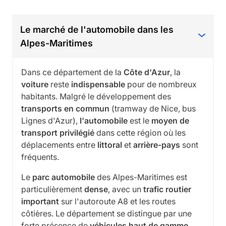
Le marché de l'automobile dans les
Alpes-Maritimes
Dans ce département de la
Côte d'Azur
, la
voiture
reste
indispensable
pour de nombreux
habitants. Malgré le développement des
transports en commun
(tramway de Nice, bus
Lignes d'Azur),
l'automobile
est le
moyen de
transport privilégié
dans cette région où les
déplacements entre
littoral
et
arrière-pays
sont
fréquents.
Le
parc automobile
des Alpes-Maritimes est
particulièrement
dense
, avec un
trafic routier
important
sur l'autoroute A8 et les routes
côtières. Le département se distingue par une
forte présence de
véhicules haut de gamme
,