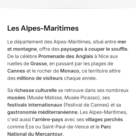
Les Alpes-Maritimes
Le département des Alpes-Maritimes, situé entre
mer
et montagne
, offre des
paysages à couper le souffle
.
De la célèbre
Promenade des Anglais
à Nice aux
ruelles de
Grasse
, en passant par les plages de
Cannes
et le rocher de
Monaco
, ce territoire attire
des
millions de visiteurs
chaque année.
Sa
richesse culturelle
se retrouve dans ses nombreux
musées
(Musée Matisse, Musée Picasso), ses
festivals internationaux
(Festival de Cannes) et sa
gastronomie méditerranéenne
. Les Alpes-Maritimes,
c'est aussi
l'arrière-pays
avec ses
villages perchés
comme Èze ou Saint-Paul-de-Vence et le
Parc
National du Mercantour
.