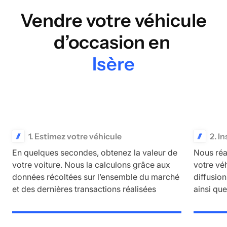
Vendre votre véhicule
d’occasion en
Isère
1. Estimez votre véhicule
2. I
En quelques secondes, obtenez la valeur de
Nous réa
votre voiture. Nous la calculons grâce aux
votre vé
données récoltées sur l’ensemble du marché
diffusio
et des dernières transactions réalisées
ainsi qu