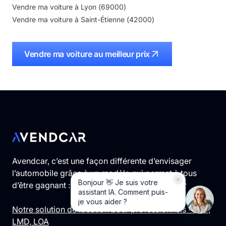
Vendre ma voiture à
Lyon
(
69000
)
Vendre ma voiture à
Saint-Étienne
(
42000
)
Vendre ma voiture au meilleur prix
Avendcar, c’est une façon différente d’envisager
l’automobile grâce à un modèle qui permet à tous
d’être gagnant : vendeur, acheteur et conseiller
Notre solution de location pour professionnels - LLD,
LMD, LOA