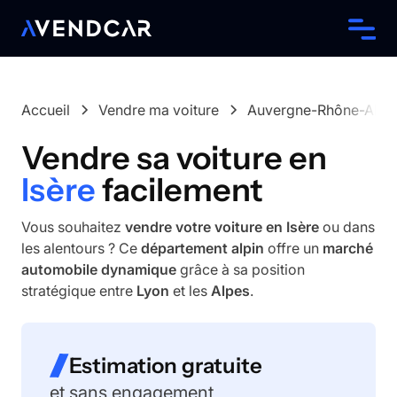
Accueil
Vendre ma voiture
Auvergne-Rhône-Alpe
Vendre sa voiture en
Isère
facilement
Vous souhaitez
vendre votre voiture en Isère
ou dans
les alentours ? Ce
département alpin
offre un
marché
automobile dynamique
grâce à sa position
stratégique entre
Lyon
et les
Alpes
.
Estimation gratuite
et sans engagement