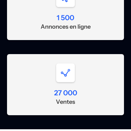
1 500
Annonces en ligne
27 000
Ventes