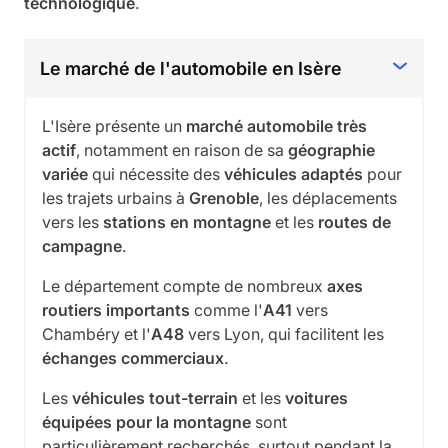
technologique
.
Le marché de l'automobile en Isère
L'Isère présente un
marché automobile très
actif
, notamment en raison de sa
géographie
variée
qui nécessite des
véhicules adaptés
pour
les trajets urbains à
Grenoble
, les déplacements
vers les
stations en montagne
et les
routes de
campagne
.
Le département compte de nombreux
axes
routiers importants
comme l'
A41
vers
Chambéry et l'
A48
vers Lyon, qui facilitent les
échanges commerciaux
.
Les
véhicules tout-terrain
et les
voitures
équipées pour la montagne
sont
particulièrement recherchés, surtout pendant la