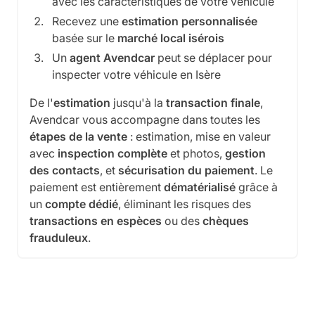
avec les caractéristiques de votre véhicule
Recevez une
estimation personnalisée
basée sur le
marché local isérois
Un
agent Avendcar
peut se déplacer pour
inspecter votre véhicule en Isère
De l'
estimation
jusqu'à la
transaction finale
,
Avendcar vous accompagne dans toutes les
étapes de la vente
: estimation, mise en valeur
avec
inspection complète
et photos,
gestion
des contacts
, et
sécurisation du paiement
. Le
paiement est entièrement
dématérialisé
grâce à
un
compte dédié
, éliminant les risques des
transactions en espèces
ou des
chèques
frauduleux
.