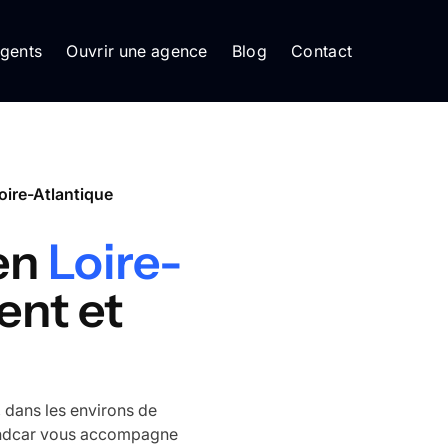
gents
Ouvrir une agence
Blog
Contact
oire-Atlantique
 en
Loire-
ent et
, dans les environs de
vendcar vous accompagne