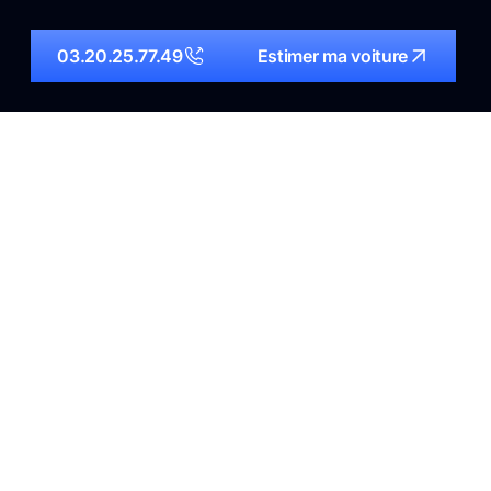
03.20.25.77.49
Estimer ma voiture