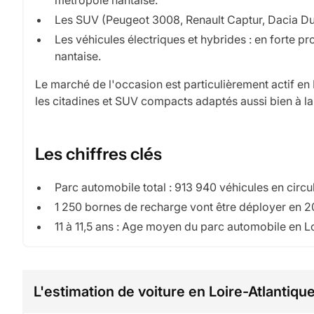
métropole nantaise.
Les SUV (Peugeot 3008, Renault Captur, Dacia Dus
Les véhicules électriques et hybrides : en forte p
nantaise.
Le marché de l'occasion est particulièrement actif en
les citadines et SUV compacts adaptés aussi bien à la
Les chiffres clés
Parc automobile total : 913 940 véhicules en circ
1 250 bornes de recharge vont être déployer en 
11 à 11,5 ans : Age moyen du parc automobile en Lo
L'estimation de voiture en Loire-Atlantiqu