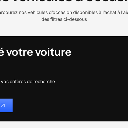
rcourez nos véhicules d’occasion disponibles à l’achat à l’a
des filtres ci-dessous
é votre voiture
vos critères de recherche
e