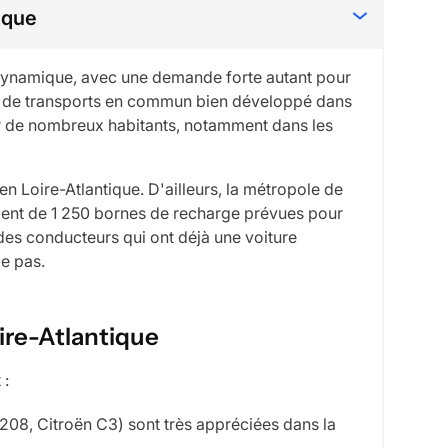
ique
 dynamique, avec une demande forte autant pour
au de transports en commun bien développé dans
our de nombreux habitants, notamment dans les
 en Loire-Atlantique. D'ailleurs, la métropole de
ent de 1 250 bornes de recharge prévues pour
des conducteurs qui ont déjà une voiture
le pas.
ire-Atlantique
 :
 208, Citroën C3) sont très appréciées dans la