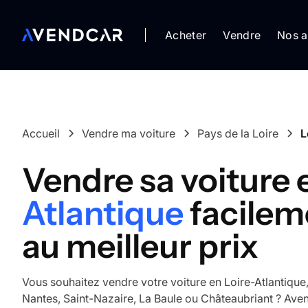
Acheter
Vendre
Nos a
Accueil
Vendre ma voiture
Pays de la Loire
L
Vendre sa voiture
Atlantique
facilem
au meilleur prix
Vous souhaitez vendre votre voiture en Loire-Atlantique
Nantes, Saint-Nazaire, La Baule ou Châteaubriant ? A