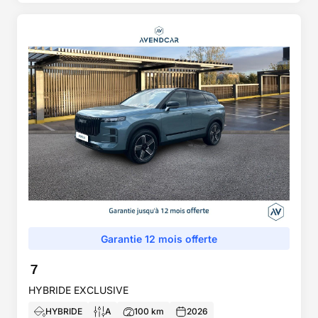
Garantie 12 mois offerte
7
HYBRIDE EXCLUSIVE
HYBRIDE
A
100
km
2026