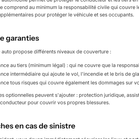
lle comprend au minimum la responsabilité civile qui couvre l
upplémentaires pour protéger le véhicule et ses occupants.
e garanties
 auto propose différents niveaux de couverture :
nce au tiers (minimum légal) : qui ne couvre que la responsabi
nce intermédiaire qui ajoute le vol, l'incendie et le bris de gl
ance tous risques qui couvre également les dommages sur vo
es optionnelles peuvent s'ajouter : protection juridique, as
 conducteur pour couvrir vos propres blessures.
es en cas de sinistre