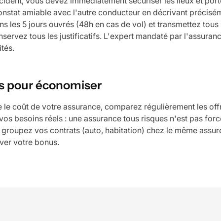
cident, vous devez immédiatement sécuriser les lieux et port
constat amiable avec l'autre conducteur en décrivant précisém
ns les 5 jours ouvrés (48h en cas de vol) et transmettez tou
nservez tous les justificatifs. L'expert mandaté par l'assur
tés.
s pour économiser
e le coût de votre assurance, comparez régulièrement les off
 vos besoins réels : une assurance tous risques n'est pas for
t groupez vos contrats (auto, habitation) chez le même ass
ver votre bonus.