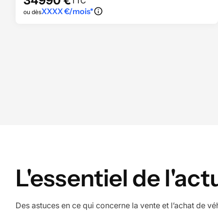
34990
€
TTC
XXXX
€/mois*
ou dès
L'essentiel de l'ac
Des astuces en ce qui concerne la vente et l’achat de vé