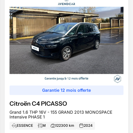
Garantie 12 mois offerte
Citroën
C4 PICASSO
Grand 1.6 THP 16V - 155 GRAND 2013 MONOSPACE
Intensive PHASE 1
ESSENCE
M
122300
km
2024