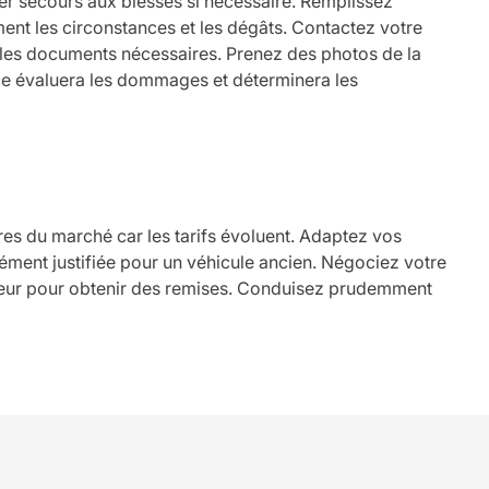
er secours aux blessés si nécessaire. Remplissez
ent les circonstances et les dégâts. Contactez votre
s les documents nécessaires. Prenez des photos de la
ance évaluera les dommages et déterminera les
res du marché car les tarifs évoluent. Adaptez vos
cément justifiée pour un véhicule ancien. Négociez votre
ureur pour obtenir des remises. Conduisez prudemment