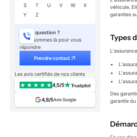
S
T
U
V
W
X
véhicule. E
garanties s
Y
Z
Une question ?
Types d
Nous sommes là pour vous
répondre
L'assurance
Prendre contact
L'assura
L'assura
Les avis certifiés de nos clients
L'assur
4,5/5
Des garanti
4,8/5
Avis Google
garantie du
Démarch