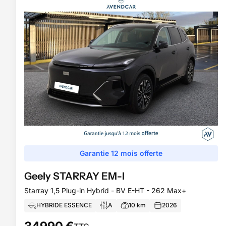
Garantie 12 mois offerte
Geely
STARRAY EM-I
Starray 1,5 Plug-in Hybrid - BV E-HT - 262 Max+
HYBRIDE ESSENCE
A
10
km
2026