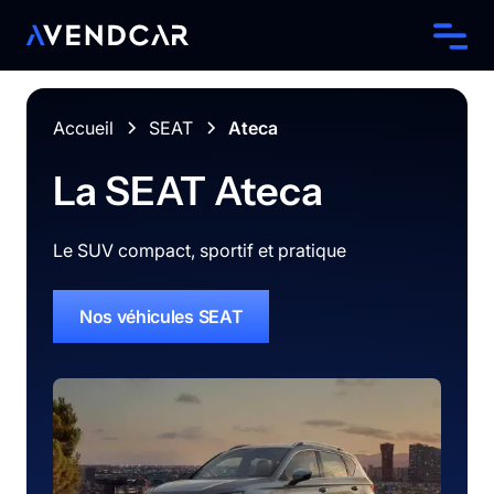
Accueil
SEAT
Ateca
La
SEAT
Ateca
Le SUV compact, sportif et pratique
Nos véhicules
SEAT