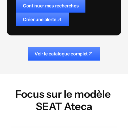
Continuer mes recherches
Créer une alerte
Voir le catalogue complet
Focus sur le modèle
SEAT
Ateca