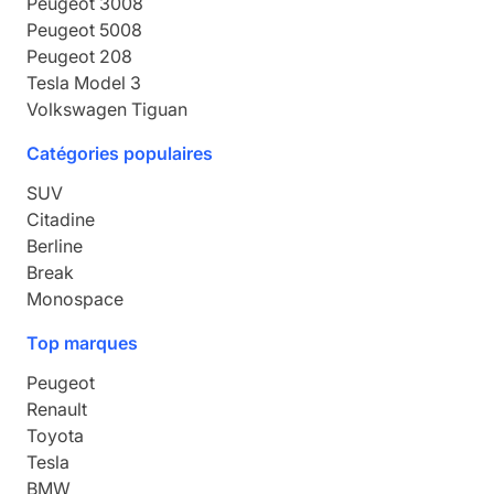
Peugeot
3008
Peugeot
5008
Peugeot
208
Tesla
Model 3
Volkswagen
Tiguan
Catégories populaires
SUV
Citadine
Berline
Break
Monospace
Top marques
Peugeot
Renault
Toyota
Tesla
BMW