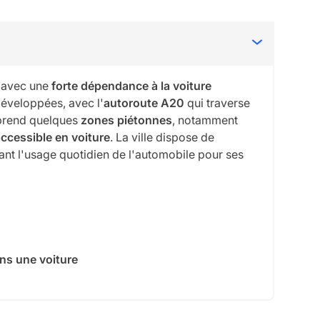
avec une
forte dépendance à la voiture
éveloppées, avec l'
autoroute A20
qui traverse
omprend quelques
zones piétonnes
, notamment
ccessible en voiture
. La ville dispose de
itant l'usage quotidien de l'automobile pour ses
ns une voiture