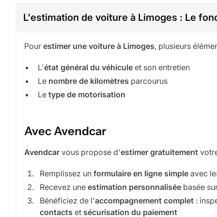
L'estimation de voiture à Limoges : Le fo
Pour
estimer une voiture à Limoges
, plusieurs éléme
L'
état général du véhicule
et son entretien
Le
nombre de kilomètres
parcourus
Le
type de motorisation
Avec Avendcar
Avendcar
vous propose d'
estimer gratuitement
votre
Remplissez un
formulaire en ligne simple
avec le
Recevez une
estimation personnalisée
basée sur
Bénéficiez de l'
accompagnement complet
: insp
contacts
et
sécurisation du paiement