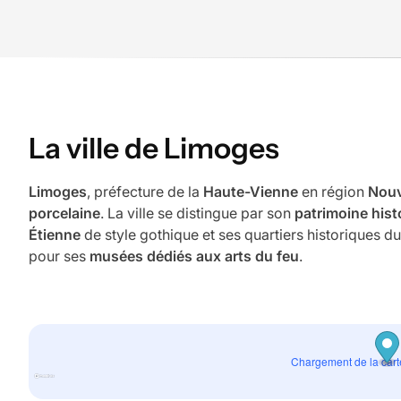
La ville de Limoges
Limoges
, préfecture de la
Haute-Vienne
en région
Nouv
porcelaine
. La ville se distingue par son
patrimoine hist
Étienne
de style gothique et ses quartiers historiques du
pour ses
musées dédiés aux arts du feu
.
Chargement de la cart