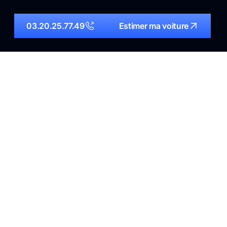
03.20.25.77.49
Estimer ma voiture