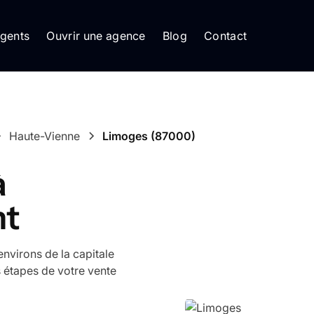
gents
Ouvrir une agence
Blog
Contact
Haute-Vienne
Limoges
(
87000
)
à
nt
nvirons de la capitale
étapes de votre vente