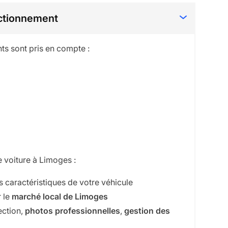
nctionnement
nts sont pris en compte :
 voiture à Limoges :
s caractéristiques de votre véhicule
 le
marché local de Limoges
ection,
photos professionnelles
,
gestion des