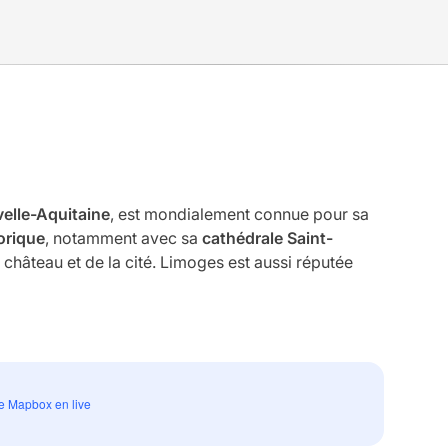
elle-Aquitaine
, est mondialement connue pour sa
orique
, notamment avec sa
cathédrale Saint-
 château et de la cité. Limoges est aussi réputée
e Mapbox en live