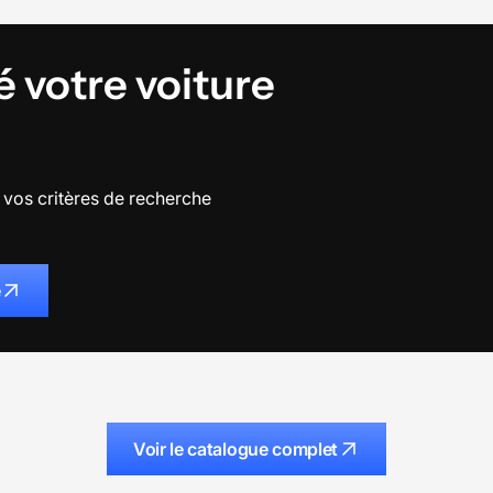
é votre voiture
vos critères de recherche
e
Voir le catalogue complet