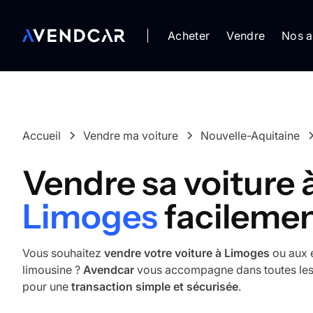
Acheter
Vendre
Nos a
Accueil
Vendre ma voiture
Nouvelle-Aquitaine
Vendre sa voiture 
Limoges
facileme
Vous souhaitez
vendre votre voiture à Limoges
ou aux e
limousine ?
Avendcar
vous accompagne dans toutes les 
pour une
transaction simple et sécurisée
.