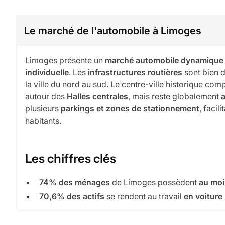
Le marché de l'automobile à Limoges
Limoges présente un
marché automobile dynamique
individuelle
. Les
infrastructures routières
sont bien d
la ville du nord au sud. Le centre-ville historique c
autour des
Halles centrales
, mais reste globalement
a
plusieurs
parkings et zones de stationnement
, facil
habitants.
Les chiffres clés
74% des ménages
de Limoges possèdent
au moi
70,6% des actifs
se rendent au travail
en voiture